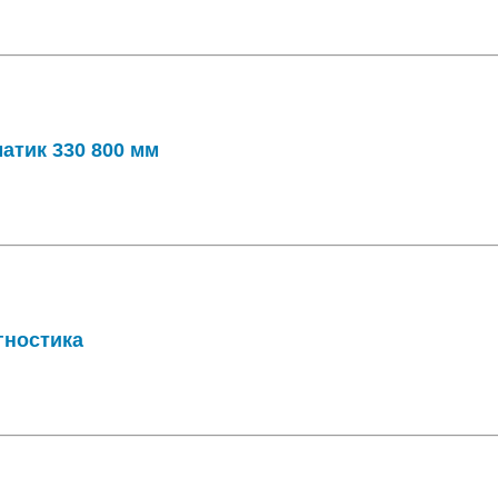
атик 330 800 мм
гностика