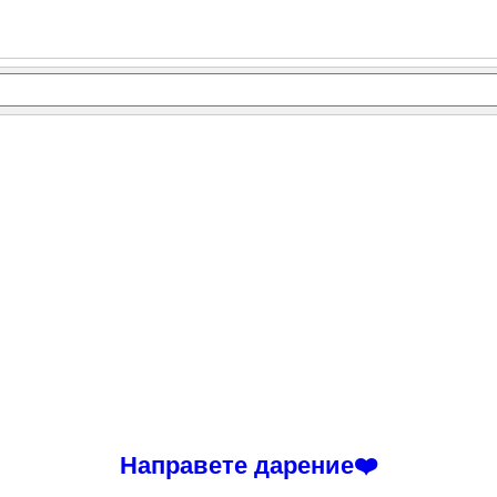
Направете дарение❤️