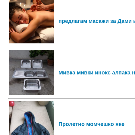
предлагам масажи за Дами 
Мивка мивки инокс алпака 
Пролетно момчешко яке