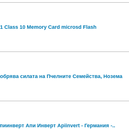
1 Class 10 Memory Card microsd Flash
добрява силата на Пчелните Семейства, Нозема
иинверт Апи Инверт Apiinvert - Германия -..