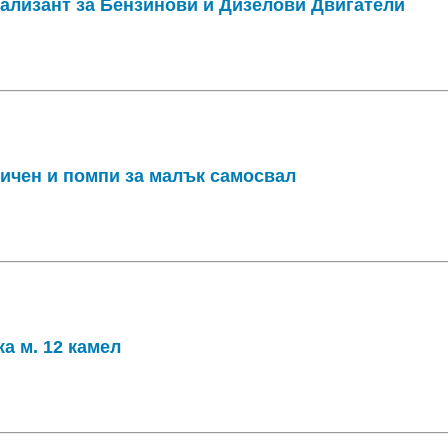
ализант за Бензинови и Дизелови Двигатели
пичен и помпи за малък самосвал
а м. 12 камел