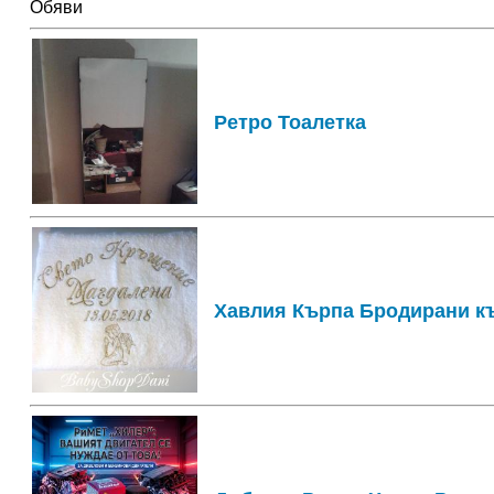
Обяви
Ретро Тоалетка
Хавлия Кърпа Бродирани къ