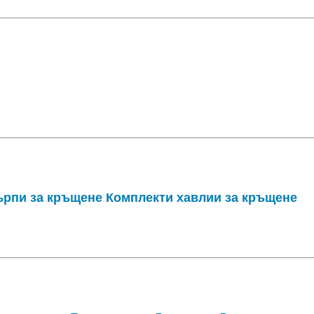
рпи за кръщене Комплекти хавлии за кръщене