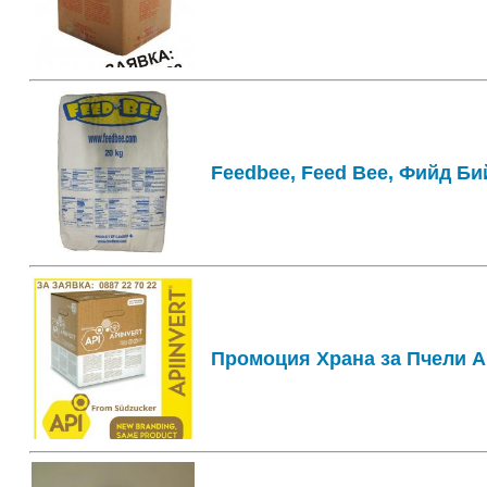
Feedbee, Feed Bee, Фийд Би
Промоция Храна за Пчели Ап