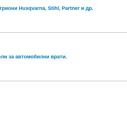
риони Husqvarna, Stihl, Partner и др.
ели за автомобилни врати.