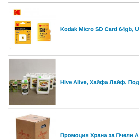
Kodak Micro SD Card 64gb, U
Hive Alive, Хайфа Лайф, По
Промоция Храна за Пчели Ап