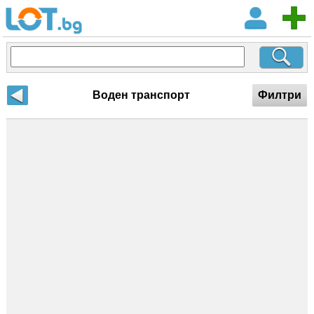
Воден транспорт
Филтри