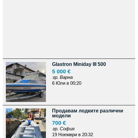
Glastron Miniday III 500
5 000 €
гр. Варна
6 Юли в 00:20
Продавам лодките различни
модели
700 €
гр. София
19 Ноември в 20:32