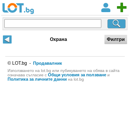
Охрана
Филтри
© LOT.bg -
Продавалник
Използването на lot.bg или пубикуването на обява в сайта
Общи условия за ползване
означава съгласие с
и
Политика за личните данни
на lot.bg