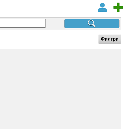
Филтри