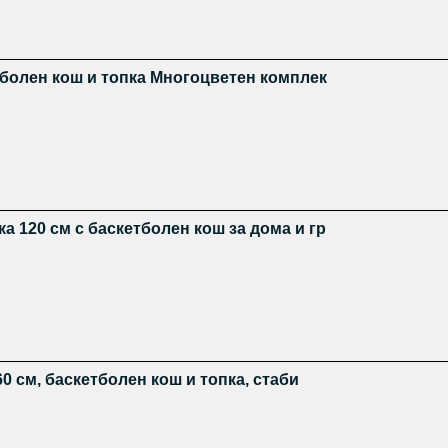
тболен кош и топка Многоцветен комплек
 120 см с баскетболен кош за дома и гр
60 см, баскетболен кош и топка, стаби