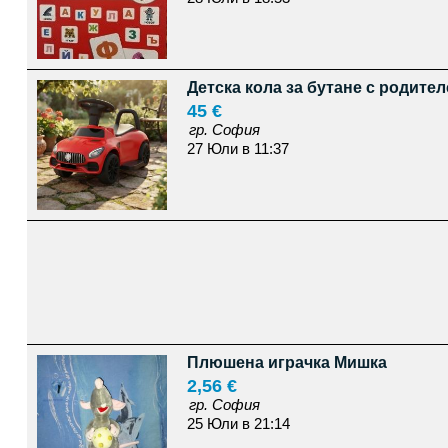
Детска кола за бутане с родител
45 €
гр. София
27 Юли в 11:37
Плюшена играчка Мишка
2,56 €
гр. София
25 Юли в 21:14