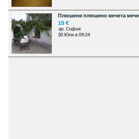
Плюшени плюшено мечета мече
15 €
гр. София
30 Юли в 09:24