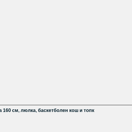
а 160 см, люлка, баскетболен кош и топк