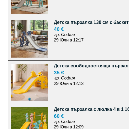
Детска пързалка 130 см с баске
40 €
гр. София
29 Юли в 12:17
Детска свободностояща пързалка
35 €
гр. София
29 Юли в 12:13
Детска пързалка с люлка 4 в 1 1
60 €
гр. София
29 Юли в 12:09