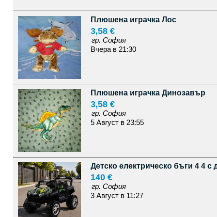
Плюшена играчка Лос
3,58 €
гр. София
Вчера в 21:30
Плюшена играчка Динозавър
3,58 €
гр. София
5 Август в 23:55
Детско електрическо бъги 4 4 с
140 €
гр. София
3 Август в 11:27