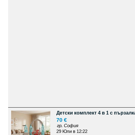
Детски комплект 4 в 1 с пързалк
70 €
гр. София
29 Юли в 12:22