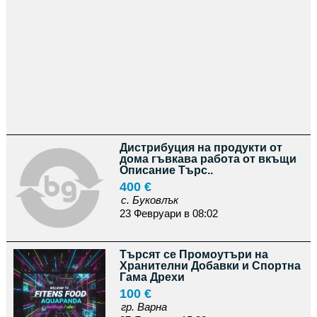
Дистрибуция на продукти от
дома гъвкава работа от вкъщи
Описание Търс..
400 €
с. Буковлък
23 Февруари в 08:02
Търсят се Промоутъри на
Хранителни Добавки и Спортна
Гама Дрехи
100 €
гр. Варна