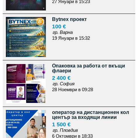
27 Януари в 15:23
Bytnex проект
100 €
гр. Варна
19 Януари в 15:32
Опаковка за работа от вкъщи
флаери
2 400 €
гр. София
28 Ноември в 09:28
оператор на дистанционен кол
център за входящи линии
1 500 €
гр. Пловдив
6 Октомври в 18:33