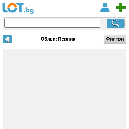
Обяви: Перник
Филтри