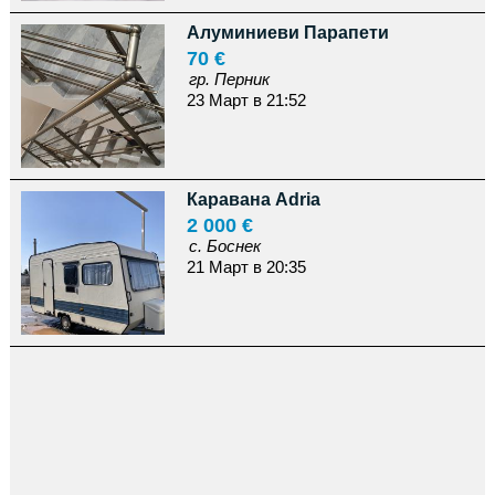
Алуминиеви Парапети
70 €
гр. Перник
23 Март в 21:52
Каравана Adria
2 000 €
с. Боснек
21 Март в 20:35