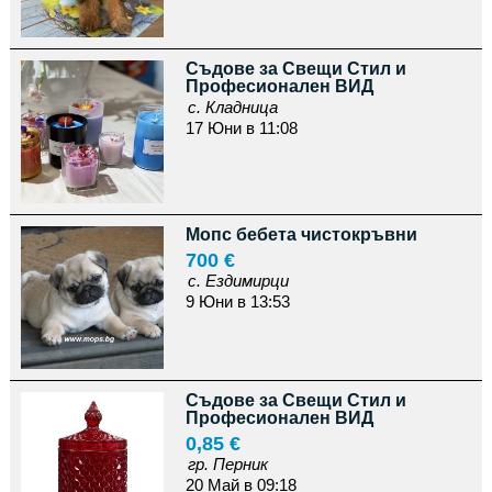
Съдове за Свещи Стил и
Професионален ВИД
с. Кладница
17 Юни в 11:08
Мопс бебета чистокръвни
700 €
с. Ездимирци
9 Юни в 13:53
Съдове за Свещи Стил и
Професионален ВИД
0,85 €
гр. Перник
20 Май в 09:18