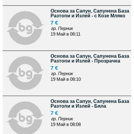
Основа за Сапун, Сапунена База
Разтопи и Излей - с Козе Мляко
7 €
гр. Перник
19 Май в 08:11
Основа за Сапун, Сапунена База
Разтопи и Излей - Прозрачна
7 €
гр. Перник
19 Май в 08:10
Основа за Сапун, Сапунена База
Разтопи и Излей - Бяла
7 €
гр. Перник
19 Май в 08:08