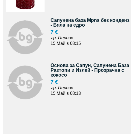
Сапунена база Mpns без конденз
- Бяла на едро
7 €
гр. Перник
19 Май в 08:15
Основа за Сапун, Сапунена База
Разтопи и Излей - Прозрачна с
кокосо
7 €
гр. Перник
19 Май в 08:13