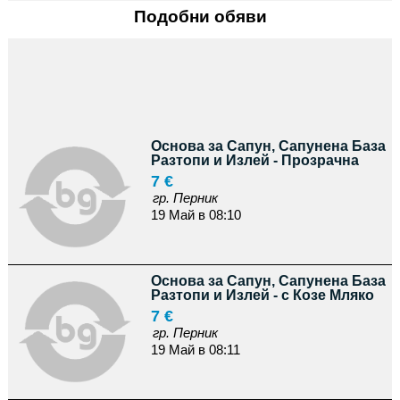
Подобни обяви
Основа за Сапун, Сапунена База
Разтопи и Излей - Прозрачна
7 €
гр. Перник
19 Май в 08:10
Основа за Сапун, Сапунена База
Разтопи и Излей - с Козе Мляко
7 €
гр. Перник
19 Май в 08:11