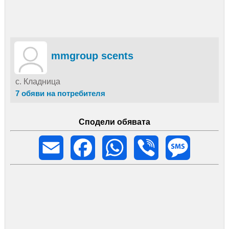
mmgroup scents
с. Кладница
7 обяви на потребителя
Сподели обявата
Email
Facebook
WhatsApp
Viber
Message