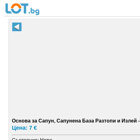
Основа за Сапун, Сапунена База Разтопи и Излей 
Цена: 7 €