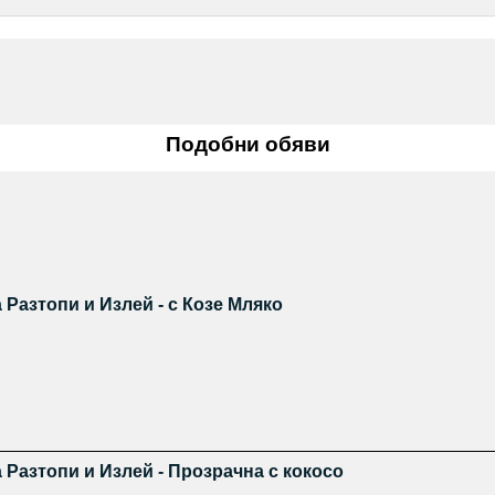
Подобни обяви
 Разтопи и Излей - с Козе Мляко
 Разтопи и Излей - Прозрачна с кокосо