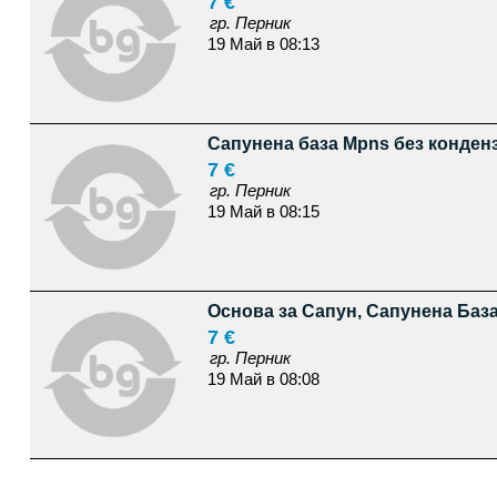
7 €
гр. Перник
19 Май в 08:13
Сапунена база Mpns без конденз
7 €
гр. Перник
19 Май в 08:15
Основа за Сапун, Сапунена База
7 €
гр. Перник
19 Май в 08:08