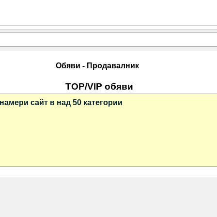
Обяви - Продавалник
TOP/VIP обяви
намери сайт в над 50 категории