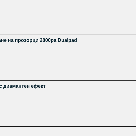
ане на прозорци 2800pa Dualpad
с диамантен ефект