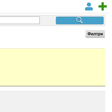
Филтри