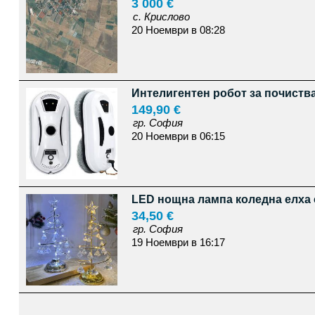
3 000 €
с. Крислово
20 Ноември в 08:28
Интелигентен робот за почиств
149,90 €
гр. София
20 Ноември в 06:15
LED нощна лампа коледна елха 
34,50 €
гр. София
19 Ноември в 16:17