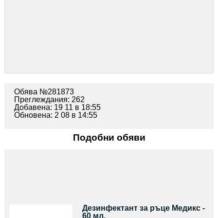
Обява №281873
Преглеждания: 262
Добавена: 19 11 в 18:55
Обновена: 2 08 в 14:55
Подобни обяви
Дезинфектант за ръце Медикс -
60 мл.