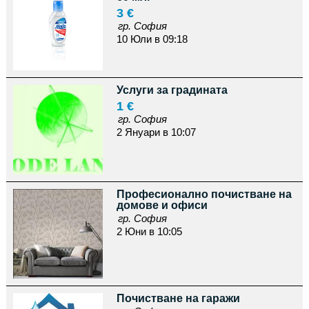
3 €
гр. София
10 Юли в 09:18
Услуги за градината
1 €
гр. София
2 Януари в 10:07
Професионално почистване на
домове и офиси
гр. София
2 Юни в 10:05
Почистване на гаражи