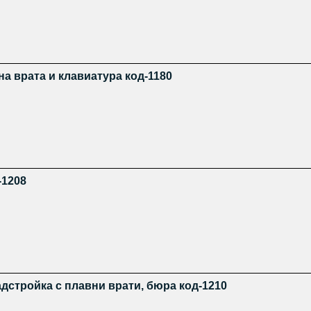
на врата и клавиатура код-1180
-1208
адстройка с плавни врати, бюра код-1210