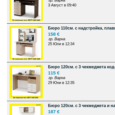
гр. Варна
3 Август в 09:40
Бюро 110см. с надстройка, плав
158 €
гр. Варна
25 Юли в 12:34
Бюро 120см. с 3 чекмеджета код
115 €
гр. Варна
29 Юни в 12:35
Бюро 120см. с 3 чекмеджета и н
187 €