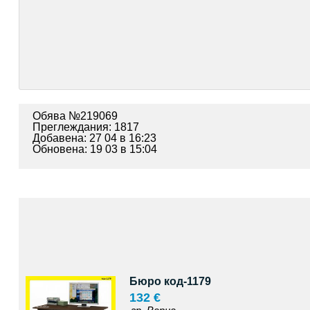
Обява №219069
Преглеждания: 1817
Добавена: 27 04 в 16:23
Обновена: 19 03 в 15:04
Бюро код-1179
132 €