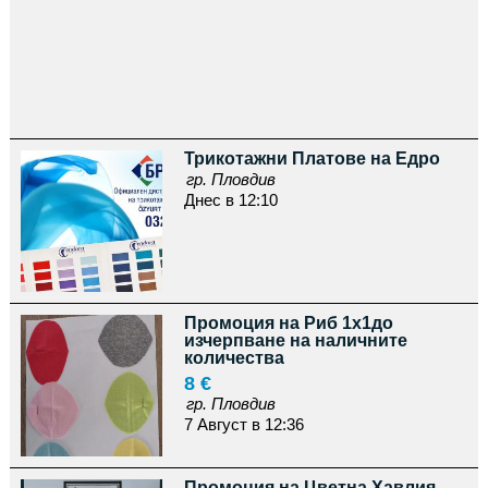
Трикотажни Платове на Едро
гр. Пловдив
Днес в 12:10
Промоция на Риб 1х1до
изчерпване на наличните
количества
8 €
гр. Пловдив
7 Август в 12:36
Промоция на Цветна Хавлия