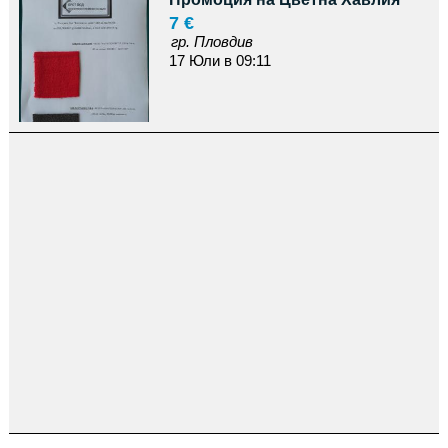
7 €
гр. Пловдив
17 Юли в 09:11