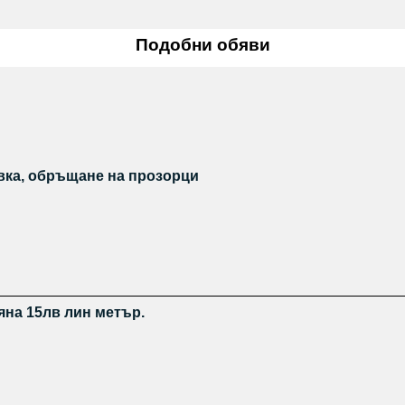
Подобни обяви
вка, обръщане на прозорци
на 15лв лин метър.