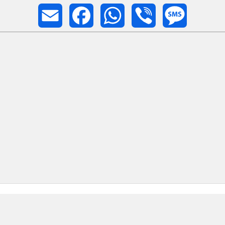
Email
Facebook
WhatsApp
Viber
Message