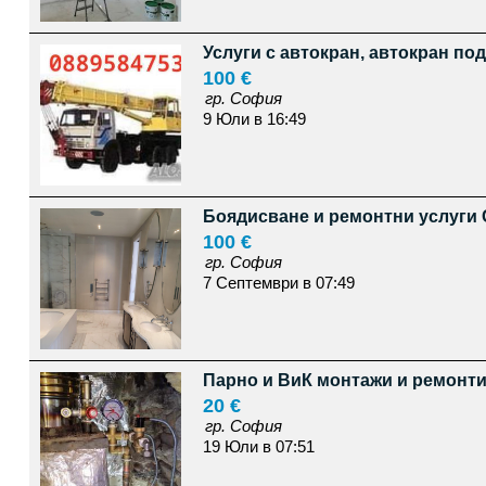
Услуги с автокран, автокран по
100 €
гр. София
9 Юли в 16:49
Боядисване и ремонтни услуги
100 €
гр. София
7 Септември в 07:49
Парно и ВиК монтажи и ремонт
20 €
гр. София
19 Юли в 07:51