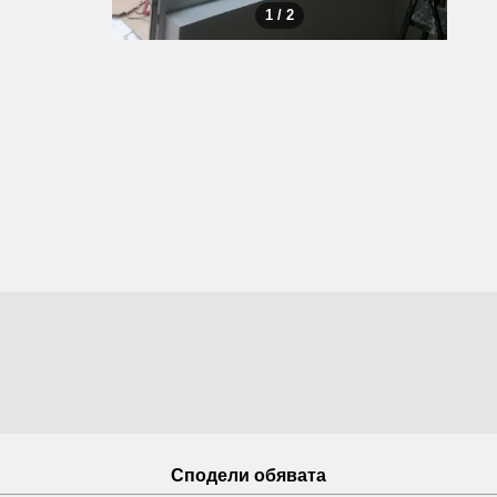
1 / 2
Сподели обявата