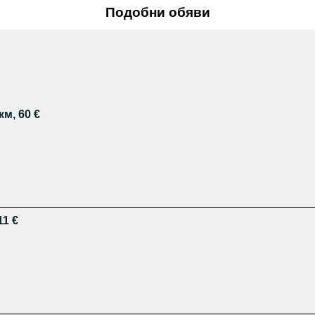
Подобни обяви
км, 60 €
11 €