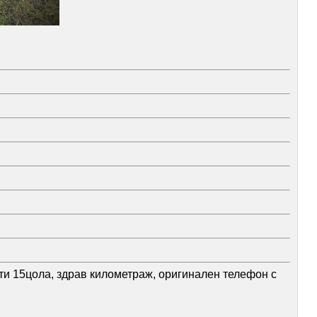
нти 15цола, здрав километраж, оригинален телефон с