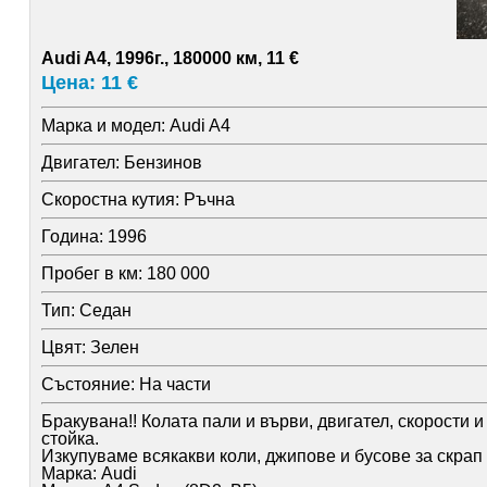
Audi A4, 1996г., 180000 км, 11 €
Цена: 11 €
Марка и модел:
Audi A4
Двигател:
Бензинов
Скоростна кутия:
Ръчна
Година:
1996
Пробег в км:
180 000
Тип:
Седан
Цвят:
Зелен
Състояние:
На части
Бракувана!! Колата пали и върви, двигател, скорости
стойка.
Изкупуваме всякакви коли, джипове и бусове за скрап 
Марка: Audi