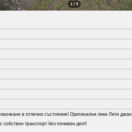
1 / 9
 и окачване в отлично състояние! Оригинални леки Лети джа
с собствен транспорт без почивен ден!!