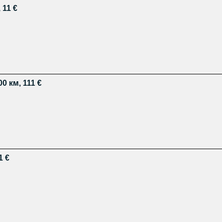
 11 €
0 км, 111 €
1 €