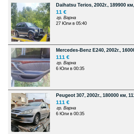
Daihatsu Terios, 2002г., 189900 км,
11 €
гр. Варна
27 Юли в 05:40
Mercedes-Benz E240, 2002г., 16000
111 €
гр. Варна
6 Юли в 00:35
Peugeot 307, 2002г., 180000 км, 11
111 €
гр. Варна
6 Юли в 00:35