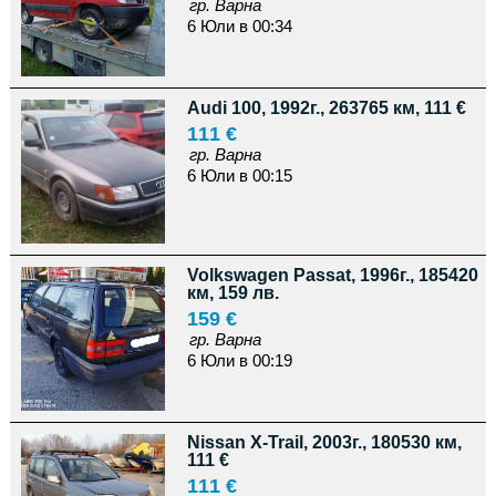
гр. Варна
6 Юли в 00:34
Audi 100, 1992г., 263765 км, 111 €
111 €
гр. Варна
6 Юли в 00:15
Volkswagen Passat, 1996г., 185420
км, 159 лв.
159 €
гр. Варна
6 Юли в 00:19
Nissan X-Trail, 2003г., 180530 км,
111 €
111 €