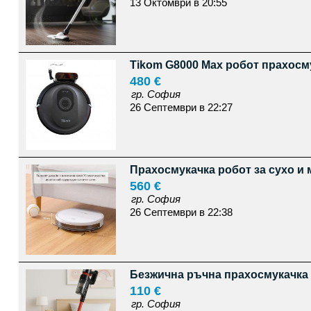
13 Октомври в 20:55
Tikom G8000 Max робот прахосму
480 €
гр. София
26 Септември в 22:27
Прахосмукачка робот за сухо и 
560 €
гр. София
26 Септември в 22:38
Безжична ръчна прахосмукачка 
110 €
гр. София