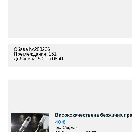
Обява №283236
Преглеждания: 151
Добавена: 5 01 в 08:41
Висококачествена безжична пра
40 €
гр. София