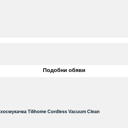
Подобни обяви
хосмукачка Tilihome Cordless Vacuum Clean