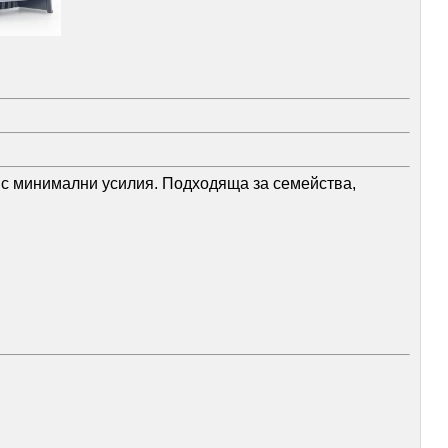
 с минимални усилия. Подходяща за семейства,
домашни любимци;