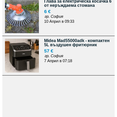
Глава за електрическа косачка 6
от неръждаема стомана
6 €
гр. София
10 Април в 09:33
Midea Mad55000adk - компактен
5L въздушен фритюрник
57 €
гр. София
7 Април в 07:18