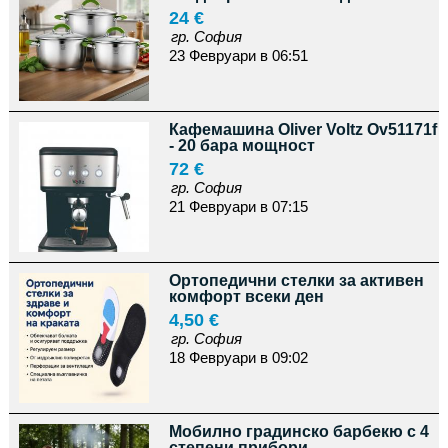
24 €
гр. София
23 Февруари в 06:51
Кафемашина Oliver Voltz Ov51171f
- 20 бара мощност
72 €
гр. София
21 Февруари в 07:15
Ортопедични стелки за активен
комфорт всеки ден
4,50 €
гр. София
18 Февруари в 09:02
Мобилно градинско барбекю с 4
степени прибори