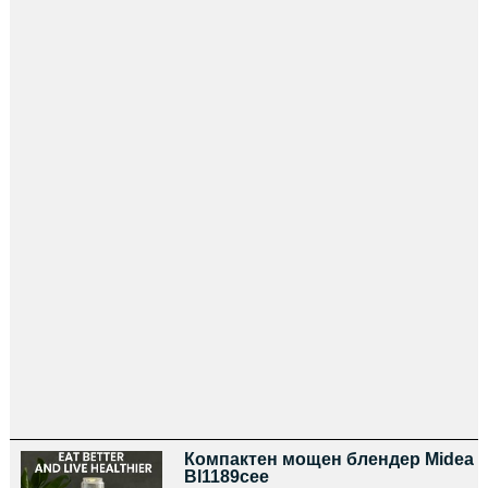
Компактен мощен блендер Midea
Bl1189cee