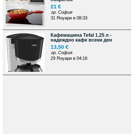
21 €
гр. София
31 Януари в 08:33
Кафемашина Tefal 1.25 л -
надеждно кафе всеки ден
13,50 €
гр. София
29 Януари в 04:16