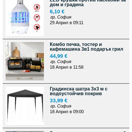
дом и градина
6,10 €
гр. София
29 Април в 09:11
Комбо печка, тостер и
кафемашина 3в1 подарък грил
44,99 €
гр. София
18 Април в 11:58
Градинска шатра 3x3 м с
водоустойчив покрив
33,99 €
гр. София
18 Април в 09:00