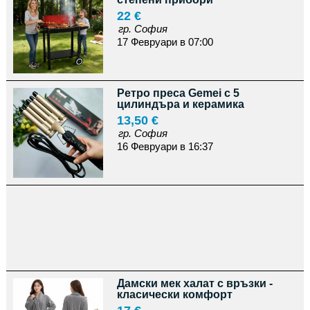
22 €
гр. София
17 Февруари в 07:00
Ретро преса Gemei с 5
цилиндъра и керамика
13,50 €
гр. София
16 Февруари в 16:37
Дамски мек халат с връзки -
класически комфорт