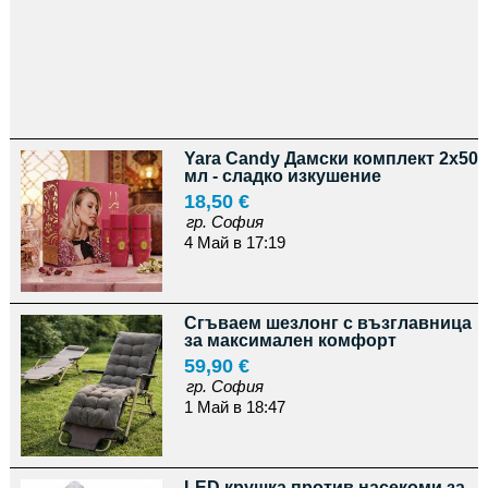
Yara Candy Дамски комплект 2x50
мл - сладко изкушение
18,50 €
гр. София
4 Май в 17:19
Сгъваем шезлонг с възглавница
за максимален комфорт
59,90 €
гр. София
1 Май в 18:47
LED крушка против насекоми за