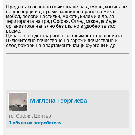
Предлагам основно почистване на домове, измиване
на прозорци и дограми, машинно пране на мека
мебел, подови настилки, мокети, килими и др. за
територията на град София. Оглед може да бъде
организиран напълно безплатно в удобно за вас
време.
Цената е по договаряне в зависимост от условията.
Включително почистване на гаражи почистване и
след пожари на апартаменти къщи фургони и др
Миглена Георгиева
гр. София, Център
1 обява на потребителя