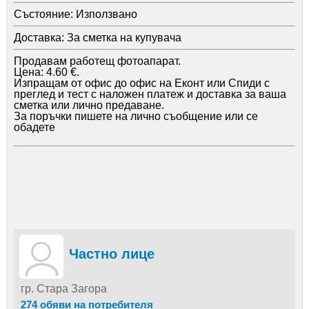
Състояние:
Използвано
Доставка:
За сметка на купувача
Продавам работещ фотоапарат.
Цена: 4.60 €.
Изпращам от офис до офис на Еконт или Спиди с
преглед и тест с наложен платеж и доставка за ваша
сметка или лично предаване.
За поръчки пишете на лично съобщение или се
обадете
Частно лице
гр. Стара Загора
274 обяви на потребителя