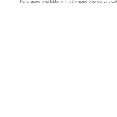
Използването на lot.bg или пубикуването на обява в са