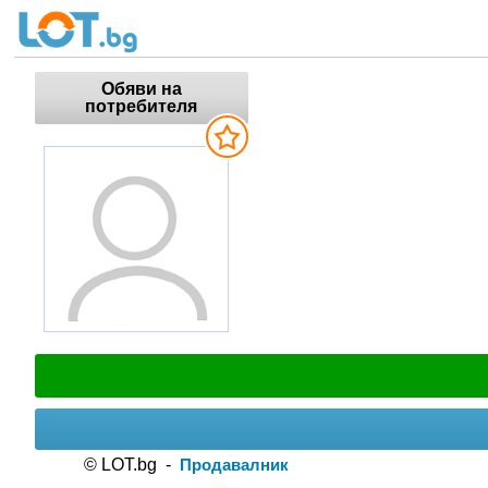
Обяви на
потребителя
© LOT.bg -
Продавалник