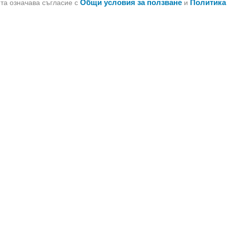
Общи условия за ползване
Политика
йта означава съгласие с
и