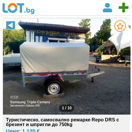
1 / 10
Туристическо, самосвално ремарке Repo DRS с
брезент и шпригли до 750kg
Цена: 1 120 €