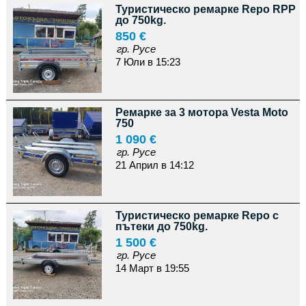
Туристическо ремарке Repo RPP
до 750kg.
850 €
гр. Русе
7 Юли в 15:23
Ремарке за 3 мотора Vesta Moto
750
1 090 €
гр. Русе
21 Април в 14:12
Туристическо ремарке Repo с
пътеки до 750kg.
1 500 €
гр. Русе
14 Март в 19:55