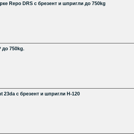
рке Repo DRS с брезент и шпригли до 750kg
 до 750kg.
t 23da с брезент и шпригли H-120