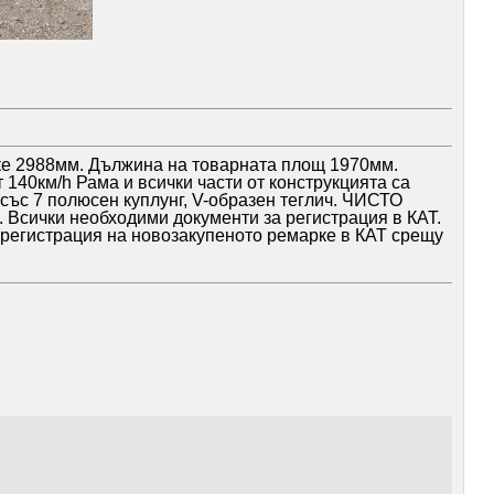
ке 2988мм. Дължина на товарната площ 1970мм.
140км/h Рама и всички части от конструкцията са
със 7 полюсен куплунг, V-образен теглич. ЧИСТО
 Всички необходими документи за регистрация в КАТ.
и регистрация на новозакупеното ремарке в КАТ срещу