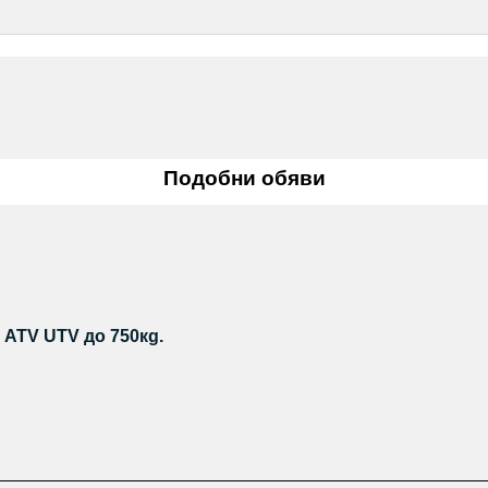
Подобни обяви
, АТV UTV до 750кg.