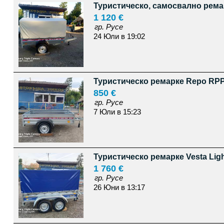
Туристическо, самосвално рема
1 120 €
гр. Русе
24 Юли в 19:02
Туристическо ремарке Repo RPP
850 €
гр. Русе
7 Юли в 15:23
Туристическо ремарке Vesta Ligh
1 760 €
гр. Русе
26 Юни в 13:17