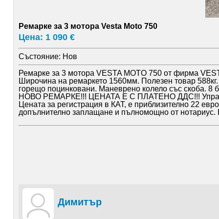
Ремарке за 3 мотора Vesta Moto 750
Цена: 1 090 €
Състояние:
Нов
Ремарке за 3 мотора VESTA MOTO 750 от фирма VESTA
Широчина на ремаркето 1560мм. Полезен товар 588кг. 
горещо поцинковани. Маневрено колело със скоба. 8 б
НОВО РЕМАРКЕ!!! ЦЕНАТА Е С ПЛАТЕНО ДДС!!! Управлява
Цената за регистрация в КАТ, е приблизително 22 евр
допълнително заплащане и пълномощно от нотариус. 
Димитър