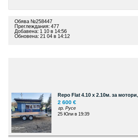
Обява №258447
Преглеждания: 477
Добавена: 1 10 в 14:56
Обновена: 21 04 в 14:12
Repo Flat 4.10 x 2.10м. за мотори
2 600 €
гр. Русе
25 Юли в 19:39