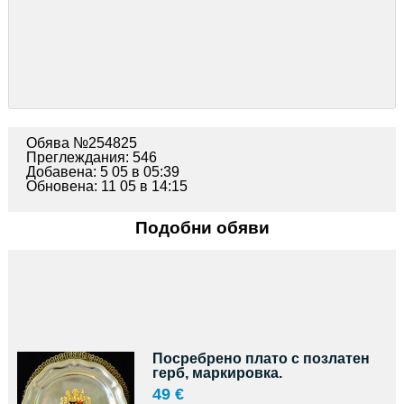
Обява №254825
Преглеждания: 546
Добавена: 5 05 в 05:39
Обновена: 11 05 в 14:15
Подобни обяви
Посребрено плато с позлатен
герб, маркировка.
49 €