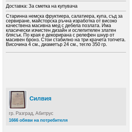
Доставка:
За сметка на купувача
Старинна немска фруктиера, салатиера, купа, съд за
сервиране, майсторска ръчна изработка от високо
качествена масивна мед с дебела позлата. Има
класически изчистен дизайн и ослепителен златен
блясък. По края е декорирана с релефен шнур от
масивен бронз. Стои стабилно на три крачета топчета.
Височина 4 см., диаметър 24 см., тегло 350 гр.
Силвия
гр. Разград, Абитрус
1666 обяви на потребителя