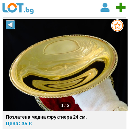
1 / 5
Позлатена медна фруктиера 24 см.
Цена: 35 €