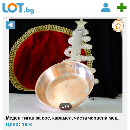
1 / 4
Меден тиган за сос, карамел, чиста червена мед.
Цена: 19 €