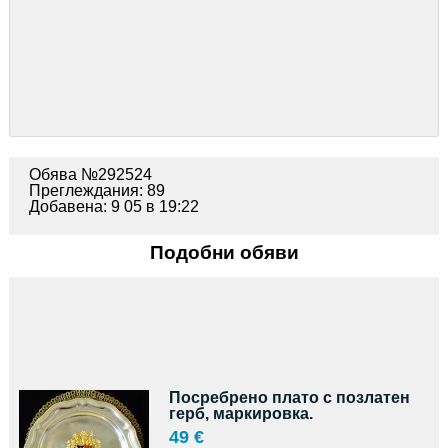
Обява №292524
Преглеждания: 89
Добавена: 9 05 в 19:22
Подобни обяви
Посребрено плато с позлатен
герб, маркировка.
49 €