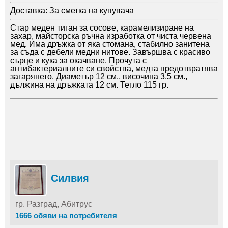
Доставка:
За сметка на купувача
Стар меден тиган за сосове, карамелизиране на
захар, майсторска ръчна изработка от чиста червена
мед. Има дръжка от яка стомана, стабилно занитена
за съда с дебели медни нитове. Завършва с красиво
сърце и кука за окачване. Прочута с
антибактериалните си свойства, медта предотвратява
загарянето. Диаметър 12 см., височина 3.5 см.,
дължина на дръжката 12 см. Тегло 115 гр.
Силвия
гр. Разград, Абитрус
1666 обяви на потребителя