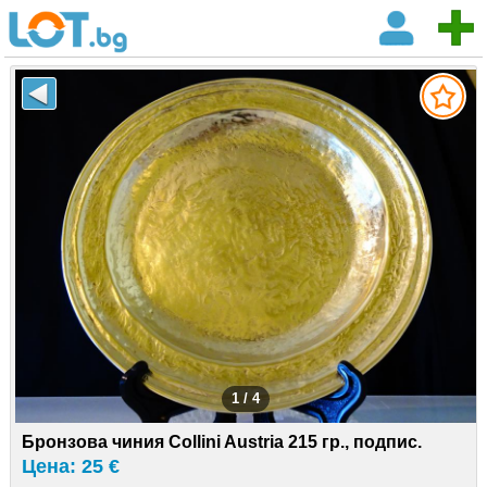
1 / 4
Бронзова чиния Collini Austria 215 гр., подпис.
Цена: 25 €