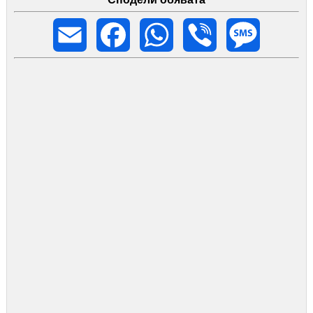
Email
Facebook
WhatsApp
Viber
Message