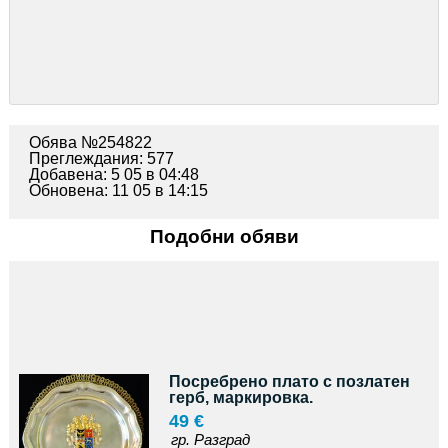
Обява №254822
Преглеждания: 577
Добавена: 5 05 в 04:48
Обновена: 11 05 в 14:15
Подобни обяви
Посребрено плато с позлатен
герб, маркировка.
49 €
гр. Разград