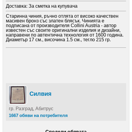
Доставка:
За сметка на купувача
Старинна чиния, ръчно отлята от високо качествен
масивен бронз със златен блясък. Чинията е
подписана от производителя Collini Austria - автор
известен със своите оригинални изделия и дизайни,
направени по автентична технология от 1600 година.
Диаметър 17 см., височина 1.5 см., тегло 215 гр.
Силвия
гр. Разград, Абитрус
1667 обяви на потребителя
Сподели обявата