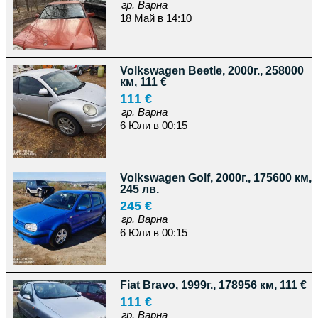
гр. Варна
18 Май в 14:10
Volkswagen Beetle, 2000г., 258000
км, 111 €
111 €
гр. Варна
6 Юли в 00:15
Volkswagen Golf, 2000г., 175600 км,
245 лв.
245 €
гр. Варна
6 Юли в 00:15
Fiat Bravo, 1999г., 178956 км, 111 €
111 €
гр. Варна