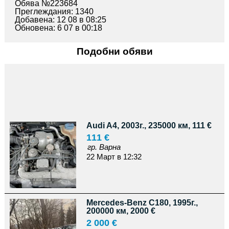
Обява №223684
Преглеждания: 1340
Добавена: 12 08 в 08:25
Обновена: 6 07 в 00:18
Подобни обяви
Audi A4, 2003г., 235000 км, 111 €
111 €
гр. Варна
22 Март в 12:32
Mercedes-Benz C180, 1995г.,
200000 км, 2000 €
2 000 €