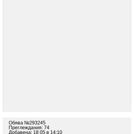
Обява №293245
Преглеждания: 74
Добавена: 18 05 в 14:10