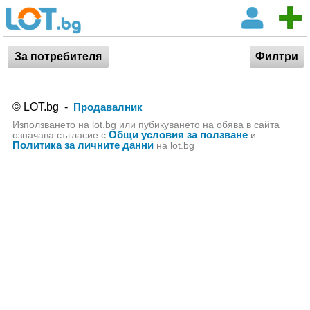
За потребителя
Филтри
© LOT.bg -
Продавалник
Използването на lot.bg или пубикуването на обява в сайта
Общи условия за ползване
означава съгласие с
и
Политика за личните данни
на lot.bg