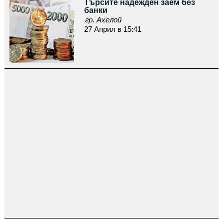
Търсите надежден заем без
банки
гр. Ахелой
27 Април в 15:41