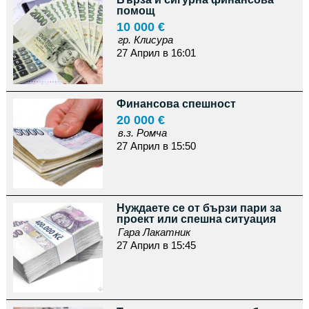
помощ
10 000 €
гр. Клисура
27 Април в 16:01
Финансова спешност
20 000 €
в.з. Ромча
27 Април в 15:50
Нуждаете се от бързи пари за
проект или спешна ситуация
Гара Лакатник
27 Април в 15:45