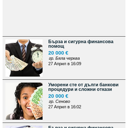
Бърза и сигурна финансова
помощ
20 000 €
гр. Бяла черква
27 Април в 16:09
Уморени сте от дълги банкови
процедури и сложни откази
20 000 €
гр. Сеново
27 Април в 16:02
Бърза и сигурна финансова