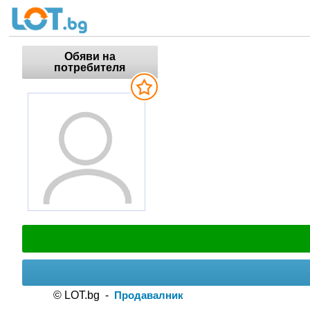
Обяви на
потребителя
© LOT.bg -
Продавалник