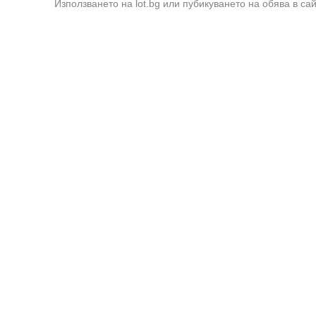
Използването на lot.bg или пубикуването на обява в са