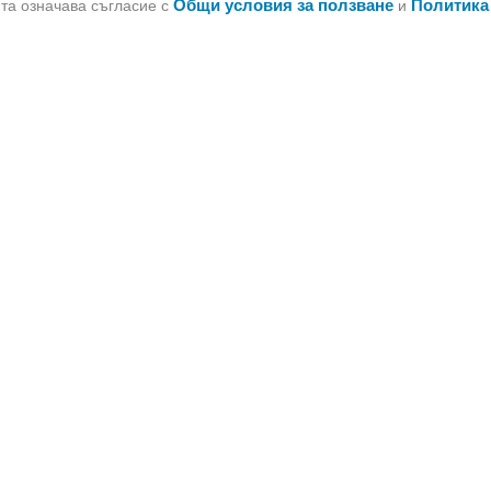
Общи условия за ползване
Политика
йта означава съгласие с
и