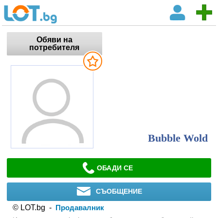
Обяви на
потребителя
Bubble Wold
ОБАДИ СЕ
СЪОБЩЕНИЕ
© LOT.bg -
Продавалник