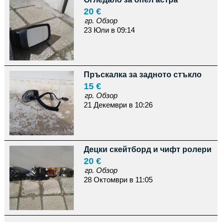
20 €
гр. Обзор
23 Юли в 09:14
Пръскалка за задното стъкло
15 €
гр. Обзор
21 Декември в 10:26
Децки скейтборд и чифт ролери
20 €
гр. Обзор
28 Октомври в 11:05