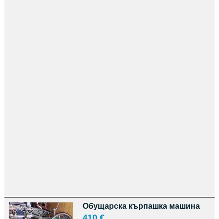
Обущарска кърпашка машина
410 €