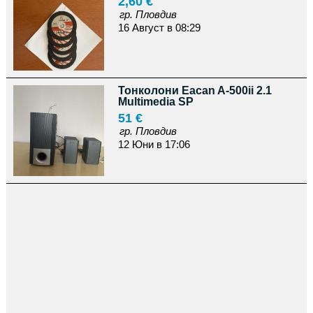
2,60 €
гр. Пловдив
16 Август в 08:29
Тонколони Eacan A-500ii 2.1
Multimedia SP
51 €
гр. Пловдив
12 Юни в 17:06