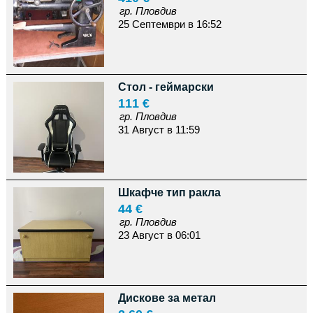
гр. Пловдив
25 Септември в 16:52
Стол - геймарски
111 €
гр. Пловдив
31 Август в 11:59
Шкафче тип ракла
44 €
гр. Пловдив
23 Август в 06:01
Дискове за метал