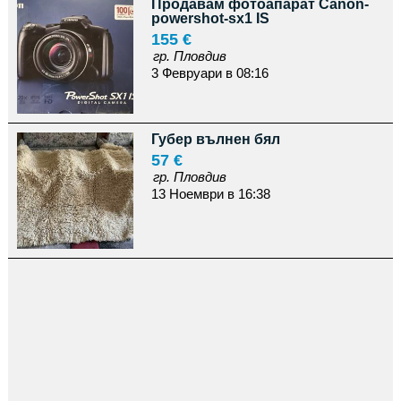
Продавам фотоапарат Canon-
powershot-sx1 IS
155 €
гр. Пловдив
3 Февруари в 08:16
Губер вълнен бял
57 €
гр. Пловдив
13 Ноември в 16:38