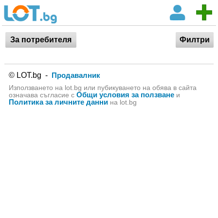
За потребителя
Филтри
© LOT.bg -
Продавалник
Използването на lot.bg или пубикуването на обява в сайта
Общи условия за ползване
означава съгласие с
и
Политика за личните данни
на lot.bg