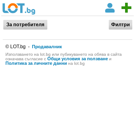
За потребителя
Филтри
© LOT.bg -
Продавалник
Използването на lot.bg или пубикуването на обява в сайта
Общи условия за ползване
означава съгласие с
и
Политика за личните данни
на lot.bg