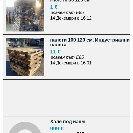
1 €
главен път Е85
14 Декември в 16:12
палети 100 120 см. Индустриални
палета
11 €
главен път Е85
14 Декември в 16:01
Хале под наем
999 €