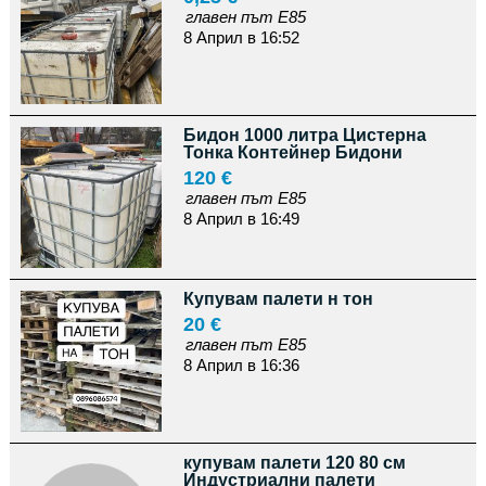
главен път Е85
8 Април в 16:52
Бидон 1000 литра Цистерна
Тонка Контейнер Бидони
120 €
главен път Е85
8 Април в 16:49
Купувам палети н тон
20 €
главен път Е85
8 Април в 16:36
купувам палети 120 80 см
Индустриални палети