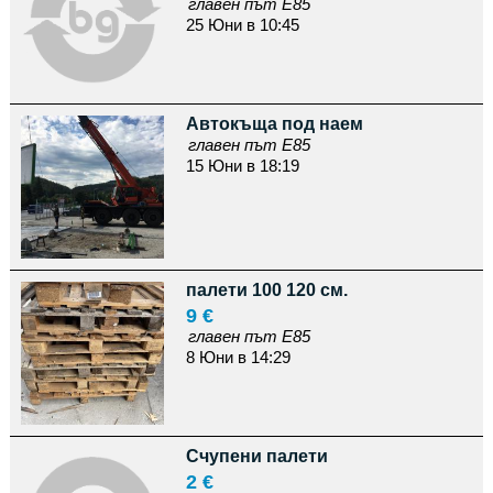
главен път Е85
25 Юни в 10:45
Автокъща под наем
главен път Е85
15 Юни в 18:19
палети 100 120 см.
9 €
главен път Е85
8 Юни в 14:29
Счупени палети
2 €