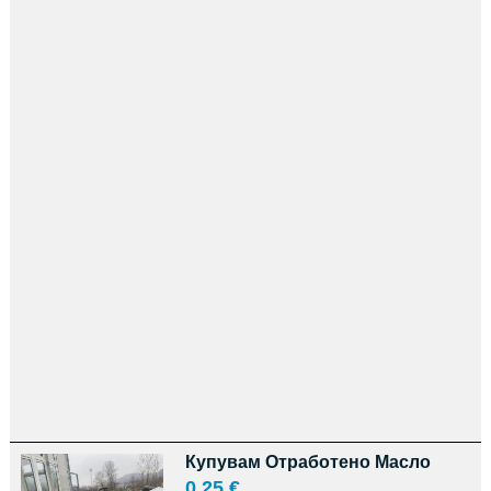
Купувам Отработено Масло
0,25 €