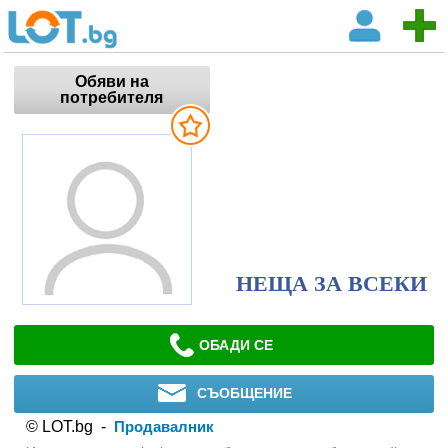
Обяви на
потребителя
НЕЩА ЗА ВСЕКИ
ОБАДИ СЕ
СЪОБЩЕНИЕ
© LOT.bg -
Продавалник