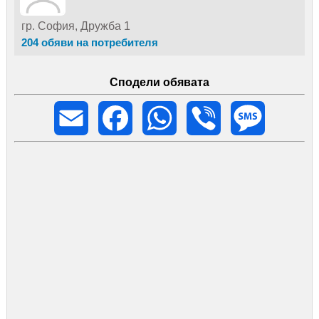
гр. София, Дружба 1
204 обяви на потребителя
Сподели обявата
Email
Facebook
WhatsApp
Viber
Message