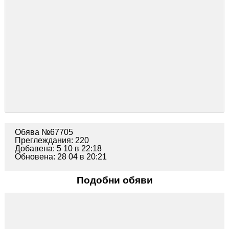
Обява №67705
Преглеждания: 220
Добавена: 5 10 в 22:18
Обновена: 28 04 в 20:21
Подобни обяви