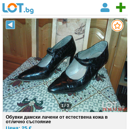
1 / 3
Обувки дамски лачени от естествена кожа в
отлично състояние
Цена: 25 €