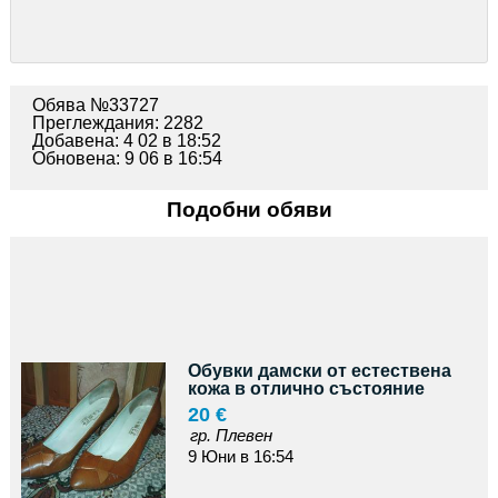
Обява №33727
Преглеждания: 2282
Добавена: 4 02 в 18:52
Обновена: 9 06 в 16:54
Подобни обяви
Обувки дамски от естествена
кожа в отлично състояние
20 €
гр. Плевен
9 Юни в 16:54