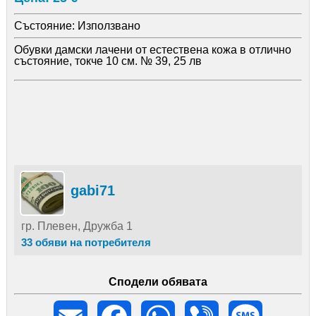
Състояние:
Използвано
Обувки дамски лачени от естествена кожа в отлично
състояние, токче 10 см. № 39, 25 лв
gabi71
гр. Плевен, Дружба 1
33 обяви на потребителя
Сподели обявата
Email
Facebook
WhatsApp
Viber
Message