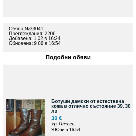
Обява №33041
Преглеждания: 2206
Добавена: 1 02 в 16:24
Обновена: 9 06 в 16:54
Подобни обяви
Ботуши дамски от естествена
кожа в отлично състояние 39, 30
лв
30 €
гр. Плевен
9 Юни в 16:54