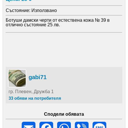
Състояние:
Използвано
Ботуши дамски черти от естествена кожа № 39 в
отлично състояние 25 лв.
gabi71
гр. Плевен, Дружба 1
33 обяви на потребителя
Сподели обявата
Email
Facebook
WhatsApp
Viber
Message