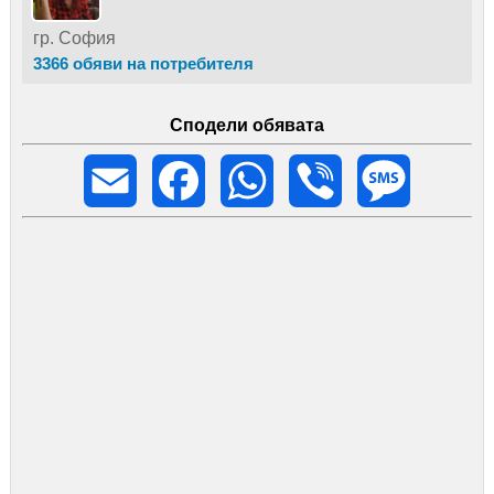
гр. София
3366 обяви на потребителя
Сподели обявата
Email
Facebook
WhatsApp
Viber
Message