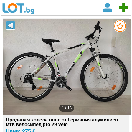
1 / 16
Продавам колела внос от Германия алуминиев
мтв велосипед pro 29 Velo
Цена: 275 €