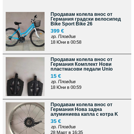
Продавам колела внос от
Германия градски велосипед
Bike Sport Bike 26
399 €
гр. Пловдив
18 Юни в 00:58
Продавам колела внос от
Германия Комплект Нови
пластмасови педали Unio
15 €
гр. Пловдив
18 Юни в 00:59
Продавам колела внос от
Германия Нова задна
алуминиева капла с котра K
35 €
гр. Пловдив
28 Март в 16:35