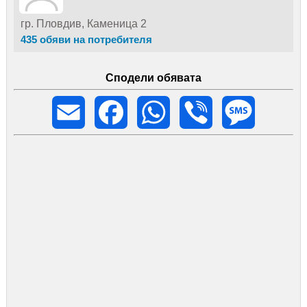
гр. Пловдив, Каменица 2
435 обяви на потребителя
Сподели обявата
Email
Facebook
WhatsApp
Viber
Message