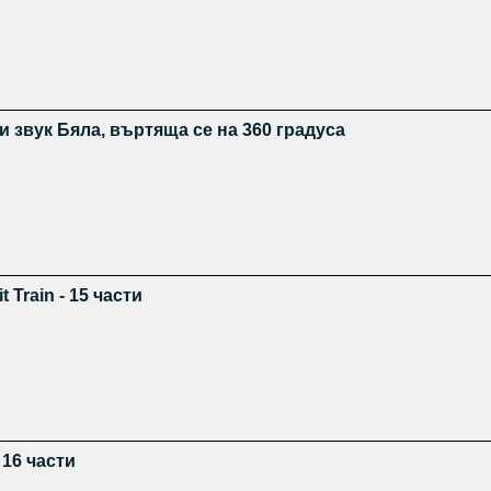
и звук Бяла, въртяща се на 360 градуса
 Train - 15 части
 16 части