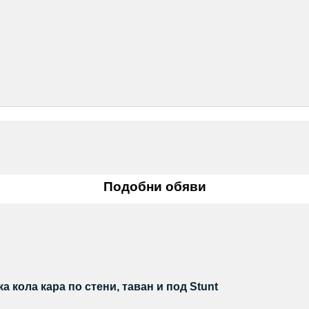
Подобни обяви
 кола кара по стени, таван и под Stunt