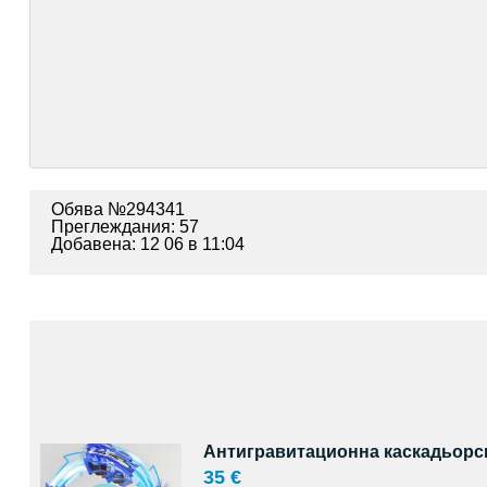
Обява №294341
Преглеждания: 57
Добавена: 12 06 в 11:04
Антигравитационна каскадьорска
35 €