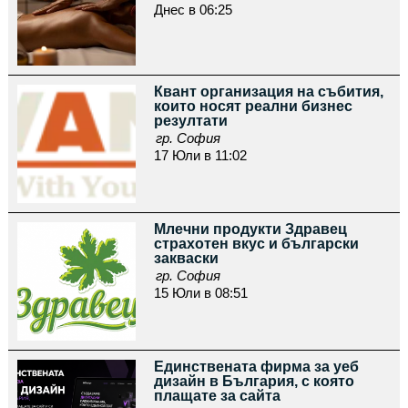
Днес в 06:25
Квант организация на събития,
които носят реални бизнес
резултати
гр. София
17 Юли в 11:02
Млечни продукти Здравец
страхотен вкус и български
закваски
гр. София
15 Юли в 08:51
Единствената фирма за уеб
дизайн в България, с която
плащате за сайта