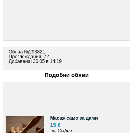
Обява №293821
Преглеждания: 72
Добавена: 30 05 в 14:19
Подобни обяви
Масаж само за дами
15 €
гр. София