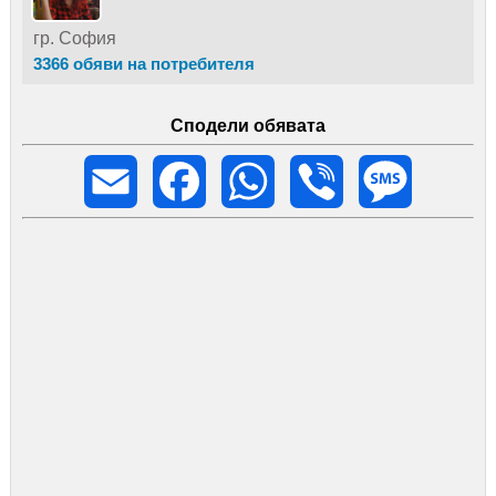
гр. София
3366 обяви на потребителя
Сподели обявата
Email
Facebook
WhatsApp
Viber
Message