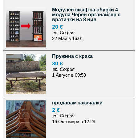
Модулен шкаф за обувки 4
модула Черен органайзер с
вратички на 8 нив
20 €
гр. София
22 Май в 16:01
Пружина с крака
30 €
гр. София
1 Август в 09:59
продавам закачалки
2 €
гр. София
16 Октомври в 12:29