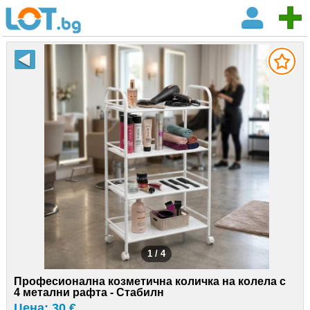
1 / 4
Професионална козметична количка на колела с
4 метални рафта - Стабилн
Цена: 30 €