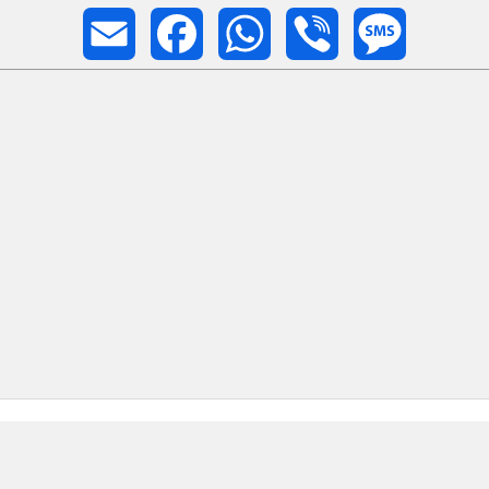
Email
Facebook
WhatsApp
Viber
Message