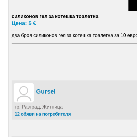
силиконов гел за котешка тоалетна
Цена: 5 €
два броя силиконов гел за котешка тоалетна за 10 евр
Gursel
гр. Разград, Житница
12 обяви на потребителя