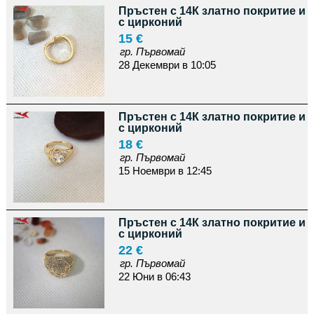
Пръстен с 14К златно покритие и
с цирконий
15 €
гр. Първомай
28 Декември в 10:05
Пръстен с 14К златно покритие и
с цирконий
18 €
гр. Първомай
15 Ноември в 12:45
Пръстен с 14К златно покритие и
с цирконий
22 €
гр. Първомай
22 Юни в 06:43