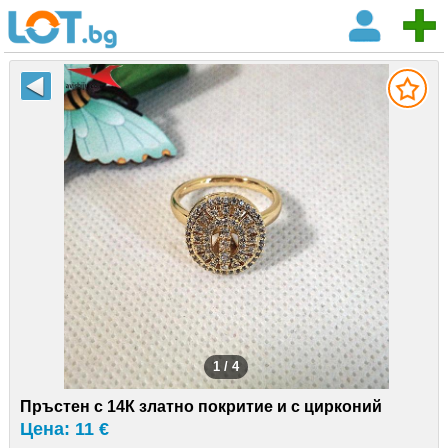
1 / 4
Пръстен с 14К златно покритие и с цирконий
Цена: 11 €