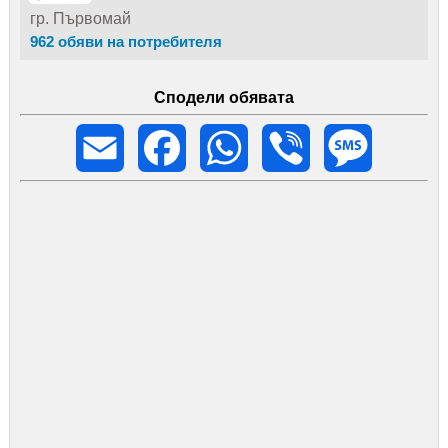
гр. Първомай
962 обяви на потребителя
Сподели обявата
Email
Facebook
WhatsApp
Viber
Message