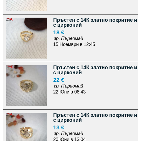
Пръстен с 14К златно покритие и
с цирконий
18 €
гр. Първомай
15 Ноември в 12:45
Пръстен с 14К златно покритие и
с цирконий
22 €
гр. Първомай
22 Юни в 06:43
Пръстен с 14К златно покритие и
с цирконий
13 €
гр. Първомай
20 Юни в 13:04