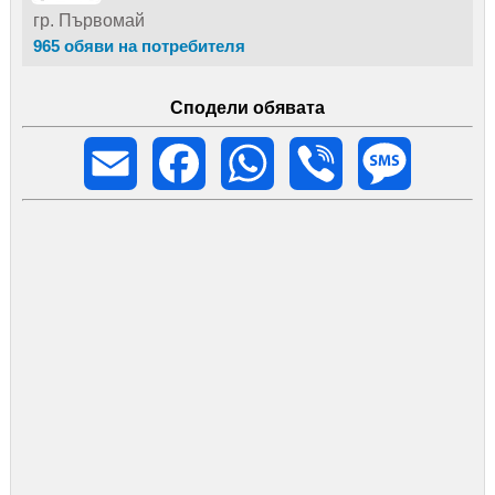
гр. Първомай
965 обяви на потребителя
Сподели обявата
Email
Facebook
WhatsApp
Viber
Message