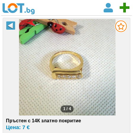
1 / 4
Пръстен с 14К златно покритие
Цена: 7 €