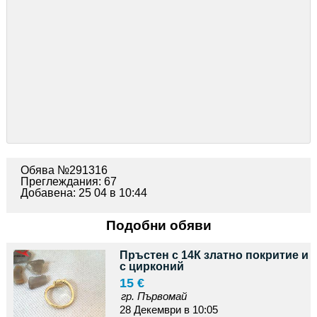
Обява №291316
Преглеждания: 67
Добавена: 25 04 в 10:44
Подобни обяви
Пръстен с 14К златно покритие и
с цирконий
15 €
гр. Първомай
28 Декември в 10:05