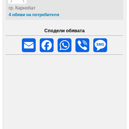
гр. Карнобат
4 обяви на потребителя
Сподели обявата
Email
Facebook
WhatsApp
Viber
Message