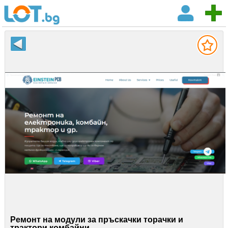
Ремонт на модули за пръскачки торачки и
трактори комбайни