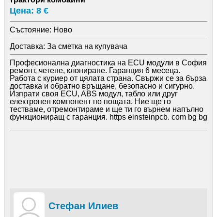
Цена: 8 €
Състояние:
Ново
Доставка:
За сметка на купувача
Професионална диагностика на ECU модули в София
ремонт, четене, клониране. Гаранция 6 месеца.
Работа с куриер от цялата страна. Свържи се за бърза
доставка и обратно връщане, безопасно и сигурно.
Изпрати своя ECU, ABS модул, табло или друг
електронен компонент по пощата. Ние ще го
тестваме, отремонтираме и ще ти го върнем напълно
функциониращ с гаранция. https einsteinpcb. com bg bg
Стефан Илиев